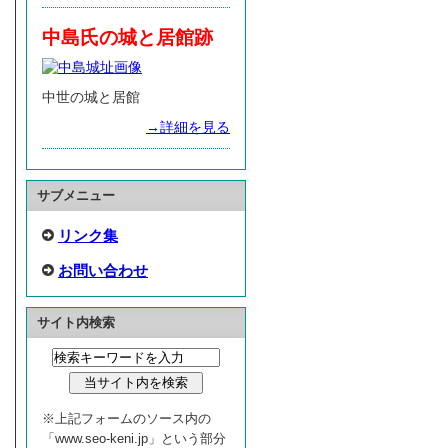
中島氏の城と居館跡
中世の城と居館
→詳細を見る
サブメニュー
リンク集
お問い合わせ
サイト内検索
※上記フォームのソース内の
「www.seo-keni.jp」という部分