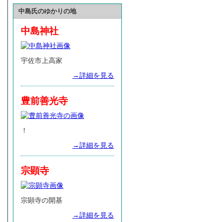
中島氏のゆかりの地
中島神社
宇佐市上高家
→詳細を見る
豊前善光寺
！
→詳細を見る
宗顕寺
宗顕寺の開基
→詳細を見る