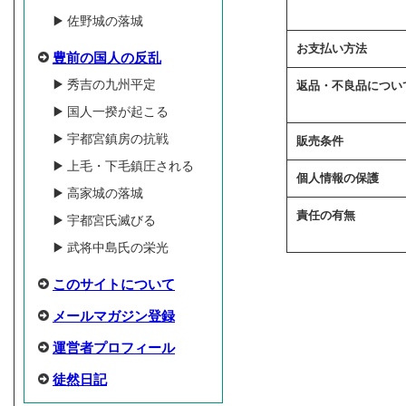
佐野城の落城
お支払い方法
豊前の国人の反乱
秀吉の九州平定
返品・不良品につい
国人一揆が起こる
宇都宮鎮房の抗戦
販売条件
上毛・下毛鎮圧される
個人情報の保護
高家城の落城
責任の有無
宇都宮氏滅びる
武将中島氏の栄光
このサイトについて
メールマガジン登録
運営者プロフィール
徒然日記